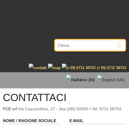
(+39) 0731 58703
CONTATTACI
FCE srl
Via Cascamificio, 27 - Jesi (AN) 60035 • Tel: 0731 58703
NOME / RAGIONE SOCIALE
E-MAIL