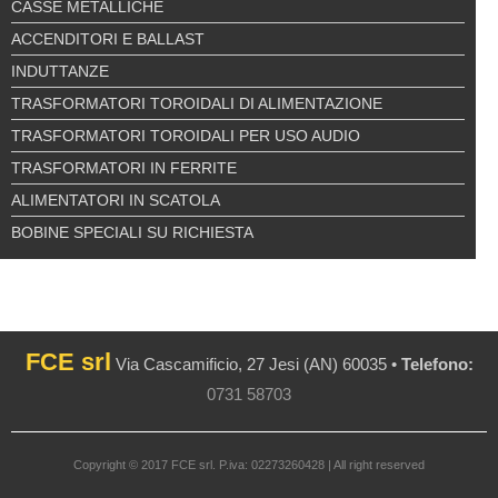
CASSE METALLICHE
ACCENDITORI E BALLAST
INDUTTANZE
TRASFORMATORI TOROIDALI DI ALIMENTAZIONE
TRASFORMATORI TOROIDALI PER USO AUDIO
TRASFORMATORI IN FERRITE
ALIMENTATORI IN SCATOLA
BOBINE SPECIALI SU RICHIESTA
FCE srl
Via Cascamificio, 27 Jesi (AN) 60035 •
Telefono:
0731 58703
Copyright © 2017 FCE srl. P.iva: 02273260428 | All right reserved