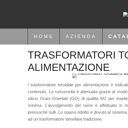
HOME
AZIENDA
CATA
TRASFORMATORI TO
ALIMENTAZIONE
l trasformatore toroidale per alimentazione è indica
contenuto. La rumorosità è attenuata grazie al modo e
silicio Grani Orientati (GO) di qualità M2 per man
minima. L'avvolgimento del rame è effettuato in m
pressoché nulli. Lo spazio ridotto è dovuto al sistema
ad un trasformatore lamellare tradizione.