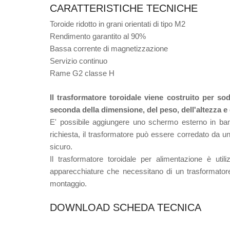
CARATTERISTICHE TECNICHE
Toroide ridotto in grani orientati di tipo M2
Rendimento garantito al 90%
Bassa corrente di magnetizzazione
Servizio continuo
Rame G2 classe H
Il trasformatore toroidale viene costruito per sod
seconda della dimensione, del peso, dell'altezza e
E' possibile aggiungere uno schermo esterno in band
richiesta, il trasformatore può essere corredato da un
sicuro.
Il trasformatore toroidale per alimentazione è util
apparecchiature che necessitano di un trasformatore
montaggio.
DOWNLOAD SCHEDA TECNICA