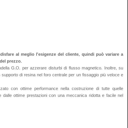
disfare al meglio l'esigenze del cliente, quindi può variare a
 del prezzo.
ella G.O. per azzerare disturbi di flusso magnetico. Inoltre, su
 supporto di resina nel foro centrale per un fissaggio più veloce e
izzato con ottime performance nella costruzione di tutte quelle
 dalle ottime prestazioni con una meccanica ridotta e facile nel