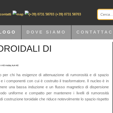
(+39) 0731 58703
LOGO
DOVE SIAMO
CONTATTAC
ROIDALI DI
to per chi ha esigenze di attenuazione di rumorosità e di spazio
 i componenti con cui è costruito il trasformatore. Il nucleo è in
tenere una bassa induzione e un flusso magnetico di dispersione
odo uniforme e compatto per mantenere i livelli di rumorosità
 di costruzione toroidale che riduce notevolmente lo spazio rispetto