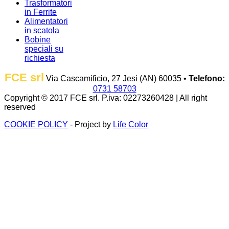
Trasformatori
in Ferrite
Alimentatori
in scatola
Bobine
speciali su
richiesta
FCE srl
Via Cascamificio, 27 Jesi (AN) 60035 •
Telefono:
0731 58703
Copyright © 2017 FCE srl. P.iva: 02273260428 | All right
reserved
COOKIE POLICY
- Project by
Life Color